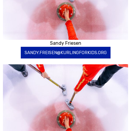
Sandy Friesen
SANDY.FREISEN@KURLINGFORKIDS.ORG