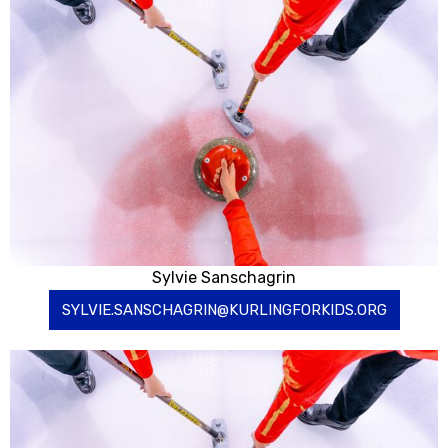
Sylvie Sanschagrin
SYLVIE.SANSCHAGRIN@KURLINGFORKIDS.ORG