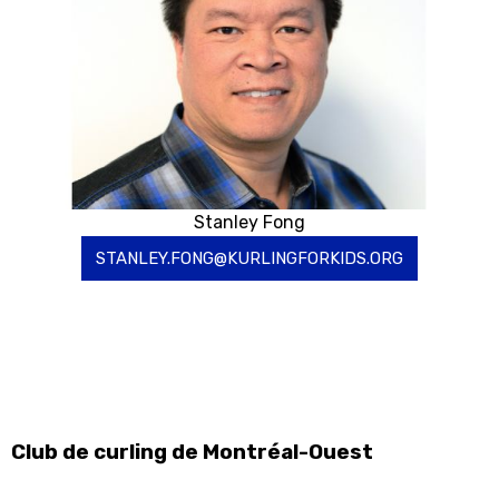
Stanley Fong
STANLEY.FONG@KURLINGFORKIDS.ORG
Club de curling de Montréal-Ouest