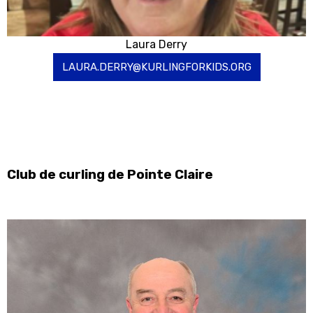
Laura Derry
LAURA.DERRY@KURLINGFORKIDS.ORG
Club de curling de Pointe Claire