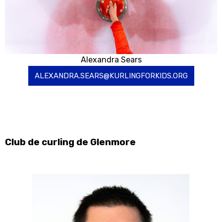
Alexandra Sears
ALEXANDRA.SEARS@KURLINGFORKIDS.ORG
Club de curling de Glenmore