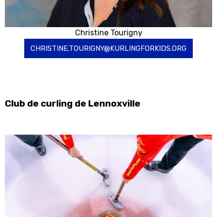
Christine Tourigny
CHRISTINE.TOURIGNY@KURLINGFORKIDS.ORG
Club de curling de Lennoxville