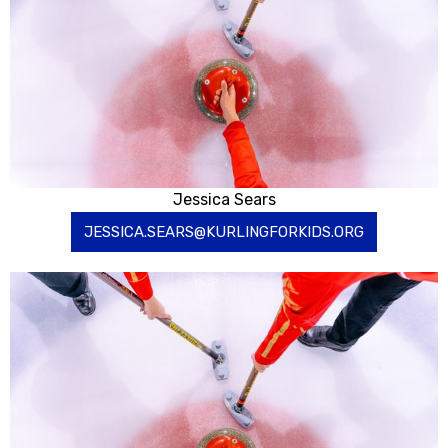
Jessica Sears
JESSICA.SEARS@KURLINGFORKIDS.ORG