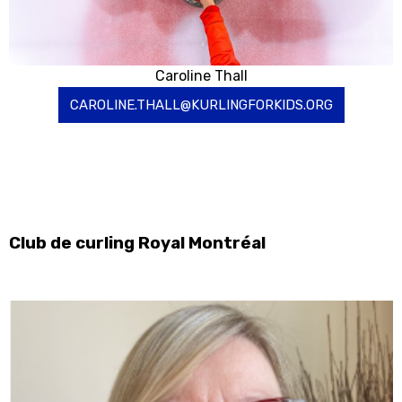
Caroline Thall
CAROLINE.THALL@KURLINGFORKIDS.ORG
Club de curling Royal Montréal