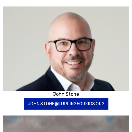
John Stone
JOHN.STONE@KURLINGFORKIDS.ORG