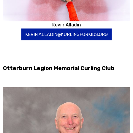
Kevin Alladin
KEVIN.ALLADIN@KURLINGFORKIDS.ORG
Otterburn Legion Memorial Curling Club