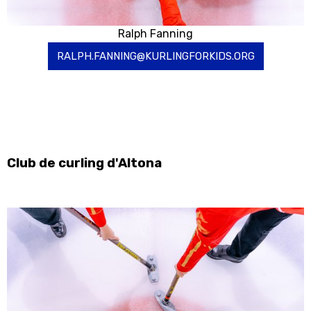
Ralph Fanning
RALPH.FANNING@KURLINGFORKIDS.ORG
Club de curling d'Altona