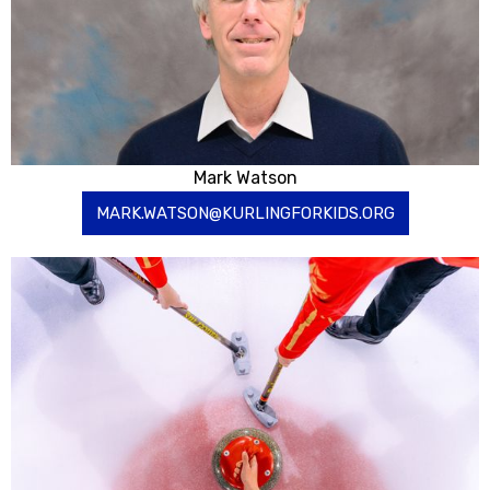
Mark Watson
MARK.WATSON@KURLINGFORKIDS.ORG