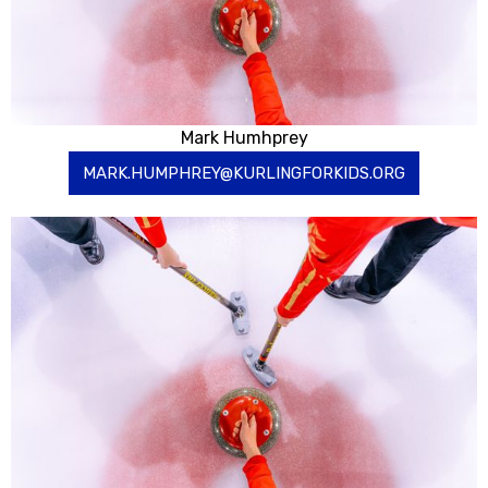
Mark Humhprey
MARK.HUMPHREY@KURLINGFORKIDS.ORG