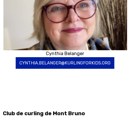
Cynthia Belanger
CYNTHIA.BELANGER@KURLINGFORKIDS.ORG
Club de curling de Mont Bruno