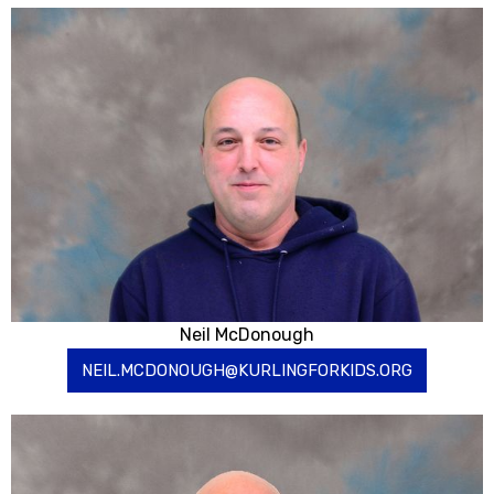
Neil McDonough
NEIL.MCDONOUGH@KURLINGFORKIDS.ORG