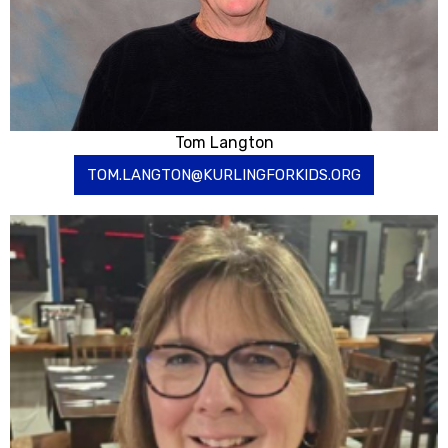
Tom Langton
TOM.LANGTON@KURLINGFORKIDS.ORG